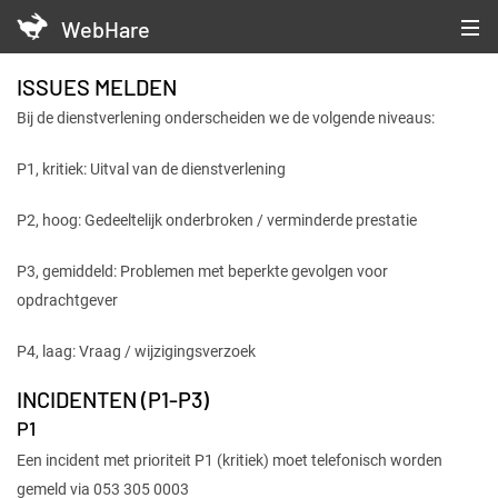
WebHare
ISSUES MELDEN
Bij de dienstverlening onderscheiden we de volgende niveaus:
P1, kritiek: Uitval van de dienstverlening
P2, hoog: Gedeeltelijk onderbroken / verminderde prestatie
P3, gemiddeld: Problemen met beperkte gevolgen voor
opdrachtgever
P4, laag: Vraag / wijzigingsverzoek
INCIDENTEN (P1-P3)
P1
Een incident met prioriteit P1 (kritiek) moet telefonisch worden
gemeld via 053 305 0003