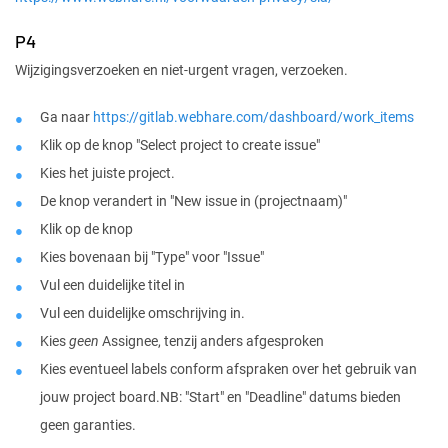
P4
Wijzigingsverzoeken en niet-urgent vragen, verzoeken.
Ga naar
https://gitlab.webhare.com/dashboard/work_items
Klik op de knop "Select project to create issue"
Kies het juiste project.
De knop verandert in "New issue in (projectnaam)"
Klik op de knop
Kies bovenaan bij "Type" voor "Issue"
Vul een duidelijke titel in
Vul een duidelijke omschrijving in.
Kies
geen
Assignee, tenzij anders afgesproken
Kies eventueel labels conform afspraken over het gebruik van
jouw project board.NB: "Start" en "Deadline" datums bieden
geen garanties.