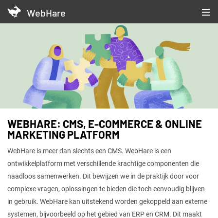
WebHare
WEBHARE: CMS, E-COMMERCE & ONLINE
Website voor zorginnovatoren
Zorg voor innoveren
MARKETING PLATFORM
WebHare is meer dan slechts een CMS. WebHare is een
ontwikkelplatform met verschillende krachtige componenten die
naadloos samenwerken. Dit bewijzen we in de praktijk door voor
complexe vragen, oplossingen te bieden die toch eenvoudig blijven
in gebruik. WebHare kan uitstekend worden gekoppeld aan externe
systemen, bijvoorbeeld op het gebied van ERP en CRM. Dit maakt